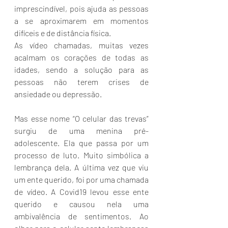
imprescindível, pois ajuda as pessoas 
a se aproximarem em momentos 
difíceis e de distância física. 
As vídeo chamadas, muitas vezes 
acalmam os corações de todas as 
idades, sendo a solução para as 
pessoas não terem crises de 
ansiedade ou depressão.
Mas esse nome “O celular das trevas” 
surgiu de uma menina pré-
adolescente. Ela que passa por um 
processo de luto. Muito simbólica a 
lembrança dela. A última vez que viu 
um ente querido, foi por uma chamada 
de vídeo. A Covid19 levou esse ente 
querido e causou nela uma 
ambivalência de sentimentos. Ao 