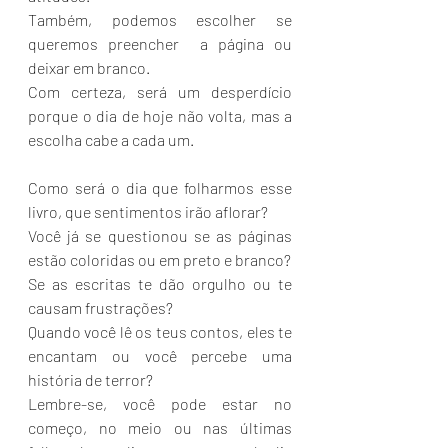
Também, podemos escolher se 
queremos preencher  a página ou 
deixar em branco.
Com certeza, será um desperdício 
porque o dia de hoje não volta, mas a 
escolha cabe a cada um.
Como será o dia que folharmos esse 
livro, que sentimentos irão aflorar?
Você já se questionou se as páginas 
estão coloridas ou em preto e branco?
Se as escritas te dão orgulho ou te 
causam frustrações?
Quando você lê os teus contos, eles te 
encantam ou você percebe uma 
história de terror?
Lembre-se, você pode estar no 
começo, no meio ou nas últimas 