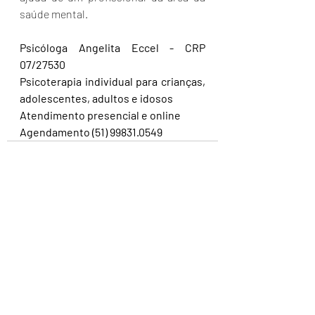
saúde mental.
Psicóloga Angelita Eccel - CRP 
07/27530
Psicoterapia individual para crianças, 
adolescentes, adultos e idosos
Atendimento presencial e online
Agendamento (51) 99831.0549
Posts recentes
Ver tudo