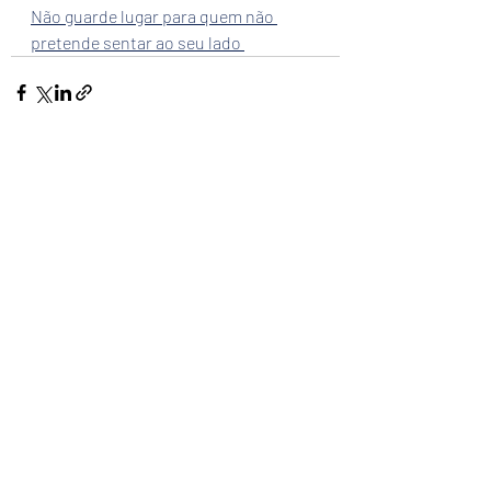
Não guarde lugar para quem não 
pretende sentar ao seu lado 
Posts recentes
Ver tudo