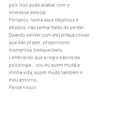
pois isso pode acabar com o 
interesse dele (a).
Portanto, tenha seus objetivos e 
desejos, não tenha medo de perder.
Quando estiver com ele (a) faça coisas 
que dão prazer, proporcione 
momentos inesquecíveis.
Lembrando que a regra básica da 
psicologia… sou eu quem muda a 
minha vida, assim mudo também o 
meu entorno.
Pense nisso!