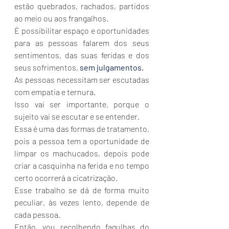
estão quebrados, rachados, partidos 
ao meio ou aos frangalhos.
É possibilitar espaço e oportunidades 
para as pessoas falarem dos seus 
sentimentos, das suas feridas e dos 
seus sofrimentos, 
sem julgamentos.
As pessoas necessitam ser escutadas 
com empatia e ternura.
Isso vai ser importante, porque o 
sujeito vai se escutar e se entender.
Essa é uma das formas de tratamento, 
pois a pessoa tem a oportunidade de 
limpar os machucados, depois pode 
criar a casquinha na ferida e no tempo 
certo ocorrerá a cicatrização.
Esse trabalho se dá de forma muito 
peculiar, às vezes lento, depende de 
cada pessoa. 
Então, vou recolhendo fagulhas do 