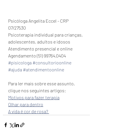
Psicóloga Angelita Eccel - CRP 
07/27530
Psicoterapia individual para crianças, 
adolescentes, adultos e idosos
Atendimento presencial e online
Agendamento (51) 99764.0404 
#pisicologa
#consultorioonline
#ajuda
#atendimentoonline
Para ler mais sobre esse assunto, 
clique nos seguintes artigos: 
Motivos para fazer terapia
Olhar para dentro
A vida é cor de rosa? 